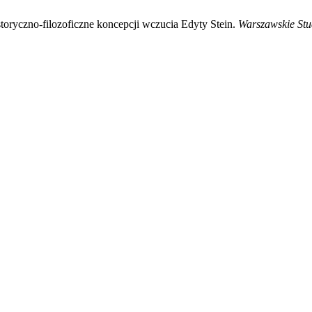
toryczno-filozoficzne koncepcji wczucia Edyty Stein.
Warszawskie Stu