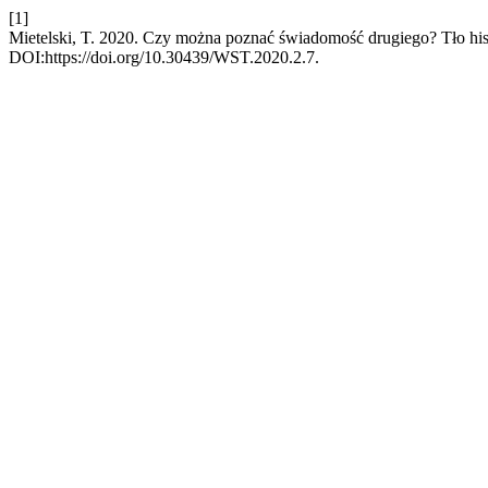
[1]
Mietelski, T. 2020. Czy można poznać świadomość drugiego? Tło his
DOI:https://doi.org/10.30439/WST.2020.2.7.