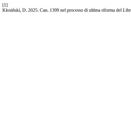
[1]
Kłosiński, D. 2025. Can. 1399 nel processo di ultima riforma del Li