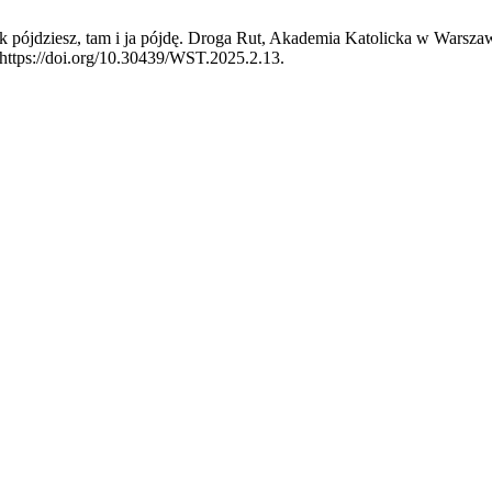
ek pójdziesz, tam i ja pójdę. Droga Rut, Akademia Katolicka w Warsz
:https://doi.org/10.30439/WST.2025.2.13.