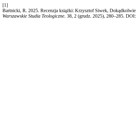
[1]
Bartnicki, R. 2025. Recenzja książki: Krzysztof Siwek, Dokądkolwi
Warszawskie Studia Teologiczne
. 38, 2 (grudz. 2025), 280–285. DOI