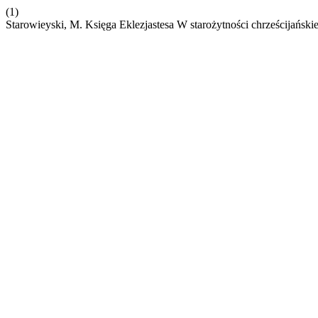
(1)
Starowieyski, M. Księga Eklezjastesa W starożytności chrześcijański