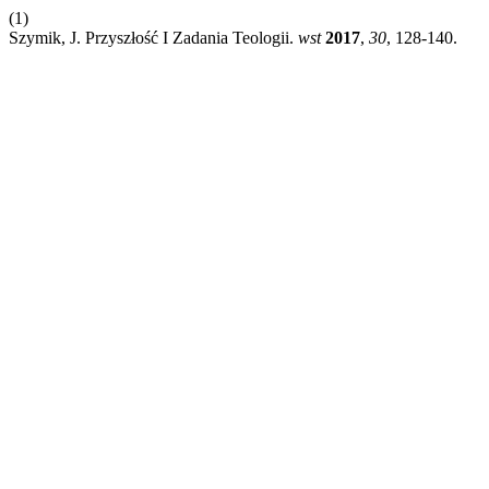
(1)
Szymik, J. Przyszłość I Zadania Teologii.
wst
2017
,
30
, 128-140.