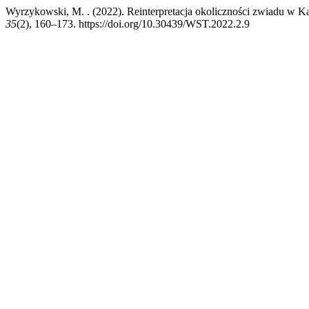
Wyrzykowski, M. . (2022). Reinterpretacja okoliczności zwiadu w Ka
35
(2), 160–173. https://doi.org/10.30439/WST.2022.2.9