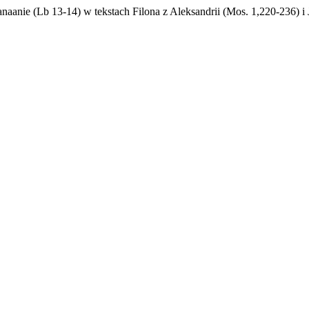
naanie (Lb 13-14) w tekstach Filona z Aleksandrii (Mos. 1,220-236) i