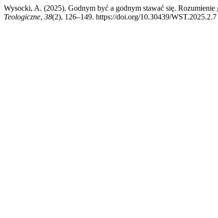
Wysocki, A. (2025). Godnym być a godnym stawać się. Rozumienie god
Teologiczne
,
38
(2), 126–149. https://doi.org/10.30439/WST.2025.2.7