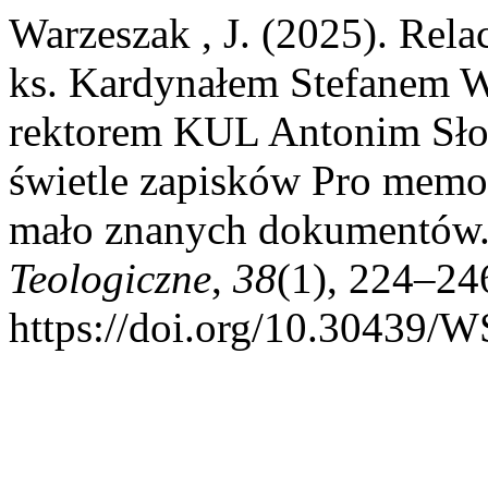
Warzeszak , J. (2025). Rel
ks. Kardynałem Stefanem W
rektorem KUL Antonim Sł
świetle zapisków Pro memor
mało znanych dokumentów
Teologiczne
,
38
(1), 224–24
https://doi.org/10.30439/