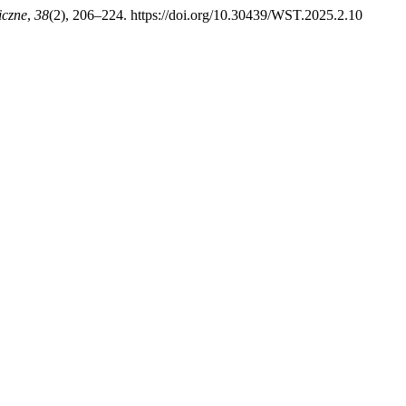
iczne
,
38
(2), 206–224. https://doi.org/10.30439/WST.2025.2.10