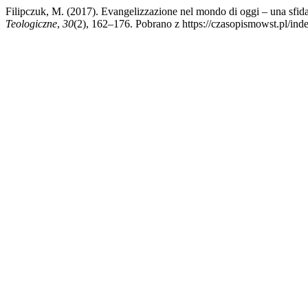
Filipczuk, M. (2017). Evangelizzazione nel mondo di oggi – una sfid
Teologiczne
,
30
(2), 162–176. Pobrano z https://czasopismowst.pl/inde