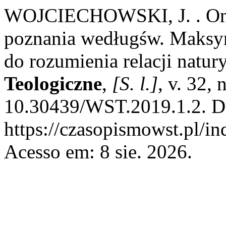
WOJCIECHOWSKI, J. . Onto
poznania wedługśw. Maksy
do rozumienia relacji natury
Teologiczne
,
[S. l.]
, v. 32,
10.30439/WST.2019.1.2. D
https://czasopismowst.pl/in
Acesso em: 8 sie. 2026.