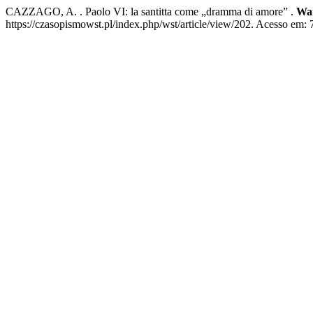
CAZZAGO, A. . Paolo VI: la santitta come „dramma di amore” .
War
https://czasopismowst.pl/index.php/wst/article/view/202. Acesso em: 7