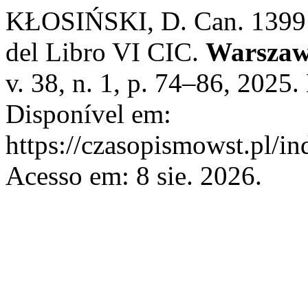
KŁOSIŃSKI, D. Can. 1399 n
del Libro VI CIC.
Warszaws
v. 38, n. 1, p. 74–86, 202
Disponível em:
https://czasopismowst.pl/in
Acesso em: 8 sie. 2026.