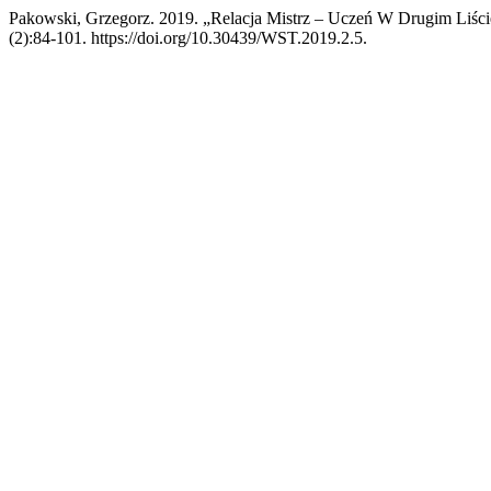
Pakowski, Grzegorz. 2019. „Relacja Mistrz – Uczeń W Drugim Liśc
(2):84-101. https://doi.org/10.30439/WST.2019.2.5.