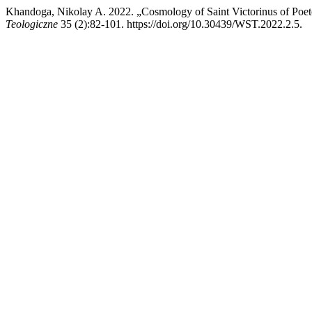
Khandoga, Nikolay A. 2022. „Cosmology of Saint Victorinus of Poeto
Teologiczne
35 (2):82-101. https://doi.org/10.30439/WST.2022.2.5.