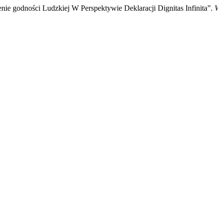
e godności Ludzkiej W Perspektywie Deklaracji Dignitas Infinita”.
W