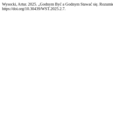
Wysocki, Artur. 2025. „Godnym Być a Godnym Stawać się. Rozumieni
https://doi.org/10.30439/WST.2025.2.7.