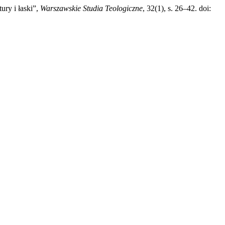
ry i łaski”,
Warszawskie Studia Teologiczne
, 32(1), s. 26–42. doi: