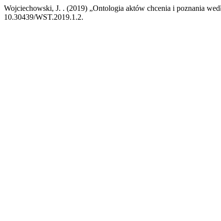
Wojciechowski, J. . (2019) „Ontologia aktów chcenia i poznania we
10.30439/WST.2019.1.2.