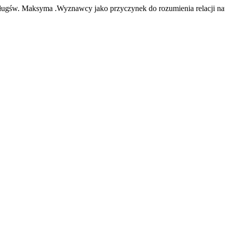
długśw. Maksyma .Wyznawcy jako przyczynek do rozumienia relacji natu