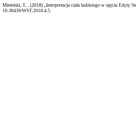
Mietelski, T. . (2018) „Interpretacja ciała ludzkiego w ujęciu Edyty S
10.30439/WST.2018.4.5.