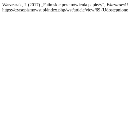
Warzeszak, J. (2017) „Fatimskie przemówienia papieży”,
Warszawskie
https://czasopismowst.pl/index.php/wst/article/view/69 (Udostępniono