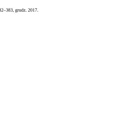
 382–383, grudz. 2017.