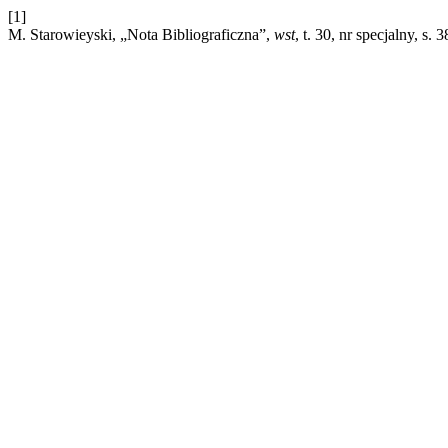
[1]
M. Starowieyski, „Nota Bibliograficzna”,
wst
, t. 30, nr specjalny, s.