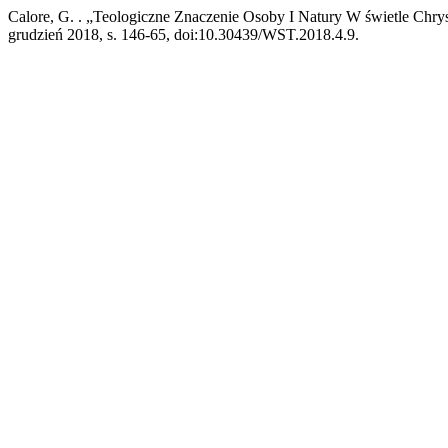
Calore, G. . „Teologiczne Znaczenie Osoby I Natury W świetle Chry
grudzień 2018, s. 146-65, doi:10.30439/WST.2018.4.9.