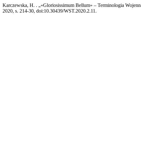
Karczewska, H. . „«Gloriosissimum Bellum» – Terminologia Wojenn
2020, s. 214-30, doi:10.30439/WST.2020.2.11.