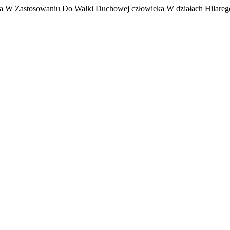
a W Zastosowaniu Do Walki Duchowej człowieka W działach Hilarego