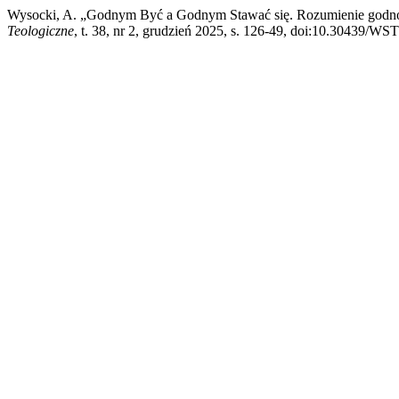
Wysocki, A. „Godnym Być a Godnym Stawać się. Rozumienie godnośc
Teologiczne
, t. 38, nr 2, grudzień 2025, s. 126-49, doi:10.30439/WST