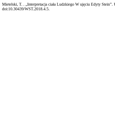
Mietelski, T. . „Interpretacja ciała Ludzkiego W ujęciu Edyty Stein”.
doi:10.30439/WST.2018.4.5.