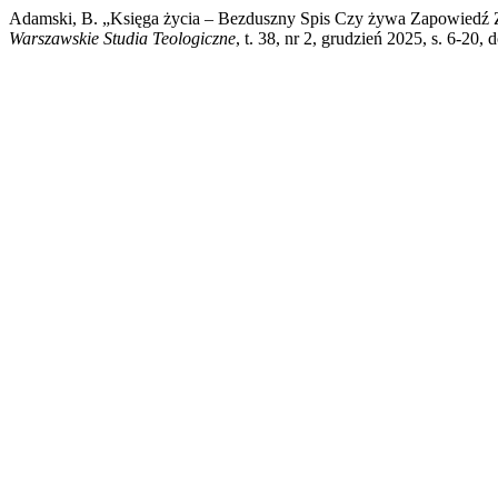
Adamski, B. „Księga życia – Bezduszny Spis Czy żywa Zapowiedź Z
Warszawskie Studia Teologiczne
, t. 38, nr 2, grudzień 2025, s. 6-20