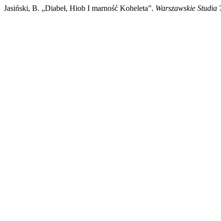
Jasiński, B. „Diabeł, Hiob I marność Koheleta”.
Warszawskie Studia 