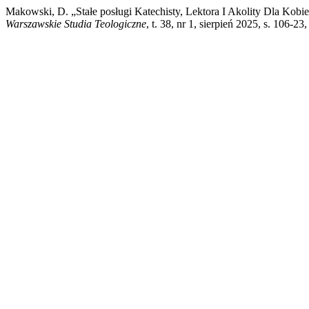
Makowski, D. „Stałe posługi Katechisty, Lektora I Akolity Dla Kob
Warszawskie Studia Teologiczne
, t. 38, nr 1, sierpień 2025, s. 106-