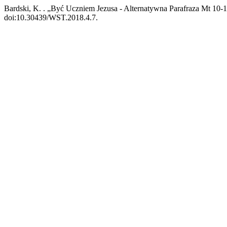
Bardski, K. . „Być Uczniem Jezusa - Alternatywna Parafraza Mt 10-
doi:10.30439/WST.2018.4.7.