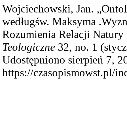
Wojciechowski, Jan. „Ontol
wedługśw. Maksyma .Wyzn
Rozumienia Relacji Natury 
Teologiczne
32, no. 1 (styc
Udostępniono sierpień 7, 2
https://czasopismowst.pl/in