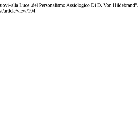
uovi»alla Luce .del Personalismo Assiologico Di D. Von Hildebrand”.
t/article/view/194.