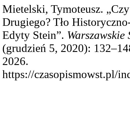
Mietelski, Tymoteusz. „Cz
Drugiego? Tło Historyczno
Edyty Stein”.
Warszawskie 
(grudzień 5, 2020): 132–14
2026.
https://czasopismowst.pl/in