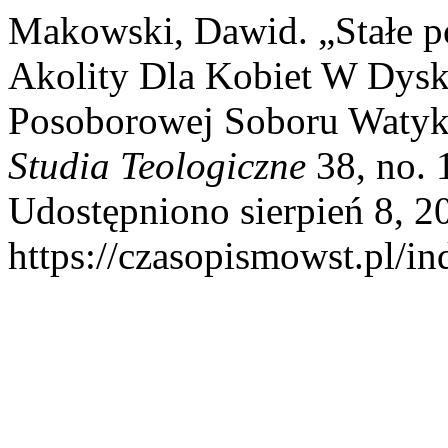
Makowski, Dawid. „Stałe po
Akolity Dla Kobiet W Dysk
Posoborowej Soboru Watyk
Studia Teologiczne
38, no. 
Udostępniono sierpień 8, 2
https://czasopismowst.pl/in