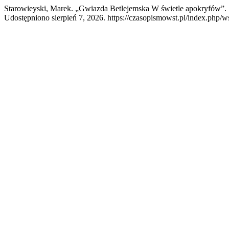
Starowieyski, Marek. „Gwiazda Betlejemska W świetle apokryfów”.
Udostępniono sierpień 7, 2026. https://czasopismowst.pl/index.php/ws