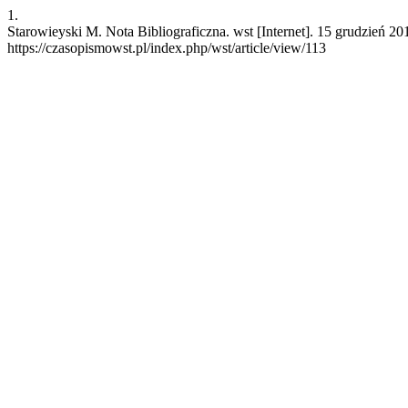
1.
Starowieyski M. Nota Bibliograficzna. wst [Internet]. 15 grudzień 2
https://czasopismowst.pl/index.php/wst/article/view/113