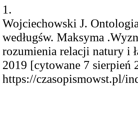
1.
Wojciechowski J. Ontologia
wedługśw. Maksyma .Wyzna
rozumienia relacji natury i ł
2019 [cytowane 7 sierpień 
https://czasopismowst.pl/in