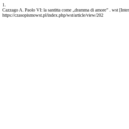
1.
Cazzago A. Paolo VI: la santitta come „dramma di amore” . wst [Inte
https://czasopismowst.pl/index.php/wst/article/view/202