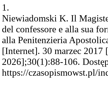
1.
Niewiadomski K. Il Magister
del confessore e alla sua fo
alla Penitenzieria Apostoli
[Internet]. 30 marzec 2017 
2026];30(1):88-106. Dostęp
https://czasopismowst.pl/in