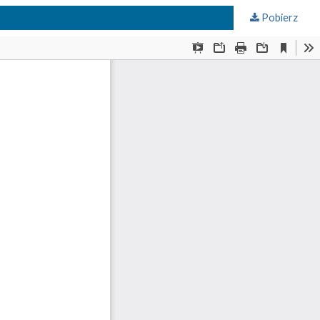
Pobierz