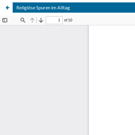
Religiöse Spuren im Alltag