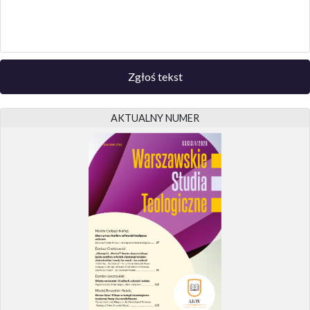
Zgłoś tekst
AKTUALNY NUMER