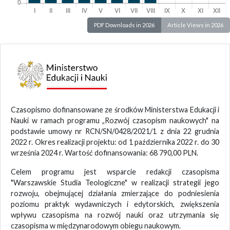
PDF Downloads in 2026
Article Views in 2026
Czasopismo dofinansowane ze środków Ministerstwa Edukacji i
Nauki w ramach programu „Rozwój czasopism naukowych" na
podstawie umowy nr RCN/SN/0428/2021/1 z dnia 22 grudnia
2022 r. Okres realizacji projektu: od 1 października 2022 r. do 30
września 2024 r. Wartość dofinansowania: 68 790,00 PLN.
Celem programu jest wsparcie redakcji czasopisma
"Warszawskie Studia Teologiczne" w realizacji strategii jego
rozwoju, obejmującej działania zmierzające do podniesienia
poziomu praktyk wydawniczych i edytorskich, zwiększenia
wpływu czasopisma na rozwój nauki oraz utrzymania się
czasopisma w międzynarodowym obiegu naukowym.