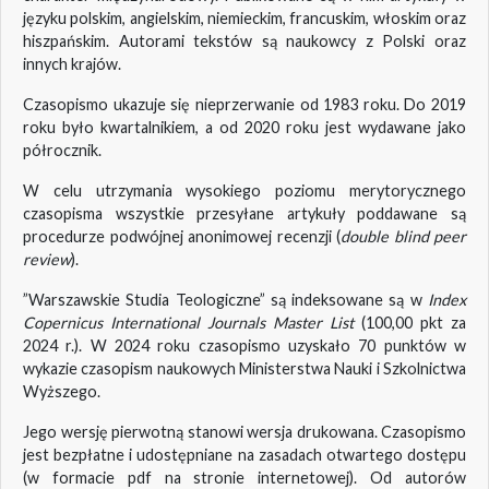
języku polskim, angielskim, niemieckim, francuskim, włoskim oraz
hiszpańskim. Autorami tekstów są naukowcy z Polski oraz
innych krajów.
Czasopismo ukazuje się nieprzerwanie od 1983 roku. Do 2019
roku było kwartalnikiem, a od 2020 roku jest wydawane jako
półrocznik.
W celu utrzymania wysokiego poziomu merytorycznego
czasopisma wszystkie przesyłane artykuły poddawane są
procedurze podwójnej anonimowej recenzji (
double blind peer
review
).
”Warszawskie Studia Teologiczne” są indeksowane są w
Index
Copernicus International Journals Master List
(100,00 pkt za
2024 r.). W 2024 roku czasopismo uzyskało 70 punktów w
wykazie czasopism naukowych Ministerstwa Nauki i Szkolnictwa
Wyższego.
Jego wersję pierwotną stanowi wersja drukowana. Czasopismo
jest bezpłatne i udostępniane na zasadach otwartego dostępu
(w formacie pdf na stronie internetowej). Od autorów