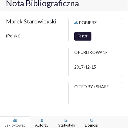
Nota Bibliograficzna
Marek Starowieyski
POBIERZ
(Polska)
PDF
OPUBLIKOWANE
2017-12-15
CITED BY / SHARE
Jak cytować
Autorzy
Statystyki
Licencja