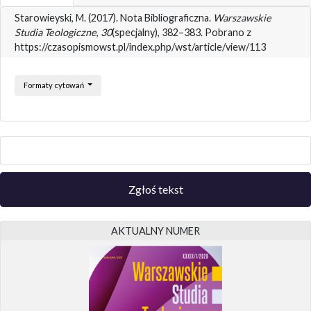
Starowieyski, M. (2017). Nota Bibliograficzna.
Warszawskie
Studia Teologiczne
,
30
(specjalny), 382–383. Pobrano z
https://czasopismowst.pl/index.php/wst/article/view/113
Formaty cytowań
Zgłoś tekst
AKTUALNY NUMER