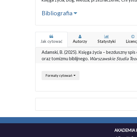
Bibliografia
Jak cytować
Autorzy
Statystyki
Licenc
Adamski, B. (2025). Księga życia – bezduszny spis
oraz tomizmu biblijnego.
Warszawskie Studia Teo
Formaty cytowań
AKADEMIA 