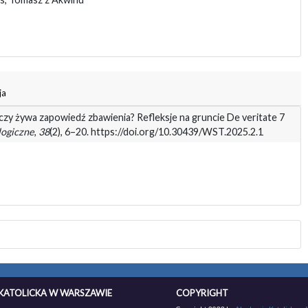
ja
 czy żywa zapowiedź zbawienia? Refleksje na gruncie De veritate 7
logiczne
,
38
(2), 6–20. https://doi.org/10.30439/WST.2025.2.1
KATOLICKA W WARSZAWIE
COPYRIGHT