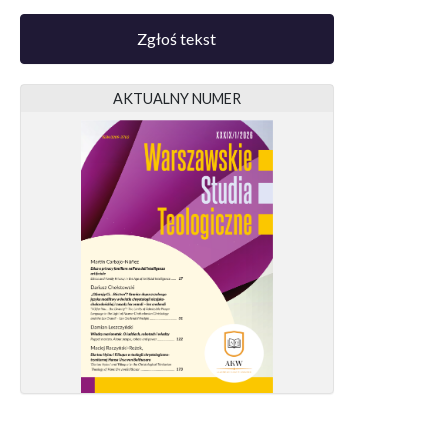
Zgłoś tekst
AKTUALNY NUMER