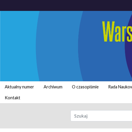
Aktualny numer
Archiwum
O czasopiśmie
Rada Nauko
Kontakt