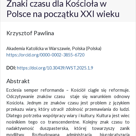
Znaki czasu dla Kościoła w
Polsce na początku XXI wieku
Krzysztof Pawlina
Akademia Katolicka w Warszawie, Polska
(Polska)
https://orcid.org/0000-0002-3855-6720
DOI:
https://doi.org/10.30439/WST.2025.1.9
Abstrakt
Ecclesia semper reformanda – Kościół ciągle się reformuje.
Odczytywanie znaków czasu staje się warunkiem odnowy
Kościoła. Jednym ze znaków czasu jest problem z językiem
przekazu wiary, który utracił zdolność przemawiania do ludzi.
Dlatego potrzeba współpracy wiary i kultury. Kultura jest wiec
nośnikiem tego co transcendentne. Kolejny znak czasu to
nadaktywność duszpasterska, której towarzyszy zanik
modlitwy. Rozbudowana administracja, biurokratyzacja