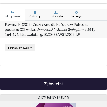
Jak cytować
Autorzy
Statystyki
Licencja
Pawlina, K. (2025). Znaki czasu dla Kościoła w Polsce na
początku XXI wieku.
Warszawskie Studia Teologiczne
,
38
(1),
164–176. https://doi.org/10.30439/WST.2025.1.9
Formaty cytowań
Zgłoś tekst
AKTUALNY NUMER