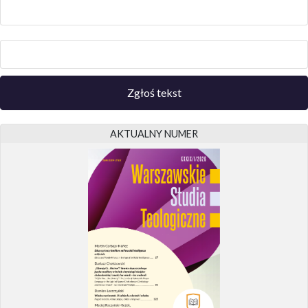
Zgłoś tekst
AKTUALNY NUMER