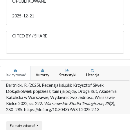
OPUBLIKOWANE
2025-12-21
CITED BY / SHARE
Jak cytować
Autorzy
Statystyki
Licencja
Bartnicki, R. (2025). Recenzja książki: Krzysztof Siwek,
Dokądkolwiek pójdziesz, tam i ja pójdę. Droga Rut, Akademia
Katolicka w Warszawie, Wydawnictwo Jedność, Warszawa-
Kielce 2022, ss. 222.
Warszawskie Studia Teologiczne
,
38
(2),
280–285. https://doi.org/10.30439/WST.2025.2.13
Formaty cytowań