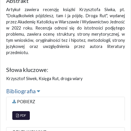
Abstrakt
Artykuł zawiera recenzję książki Krzysztofa Siwka, pt.
"Dokądkolwiek pójdziesz, tam i ja pójdę. Droga Rut", wydanej
przez Akademię Katolicką w Warszawie i Wydawnictwo Jedność
w 2022 roku. Recenzja odnosi się do istotności podjętego
problemu, zawiera ocenę struktury, strony merytorycznej, w
tym wniosków, oryginalności tez i hipotez, metodologii, strony
językowej oraz uwzględnienia przez autora literatury
przedmiotu.
Słowa kluczowe:
Krzysztof Siwek, Księga Rut, droga wiary
Bibliografia
POBIERZ
PDF