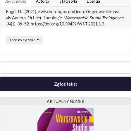
Jak cytować
Autorzy
Statystyki
Licencja
Engel, U. . (2021). Zwischen logos und icon: Gegenwartskunst
als Anders-Ort der Theologie.
Warszawskie Studia Teologiczne
,
34
(1), 36–52. https://doi.org/10.30439/WST.2021.1.3
Formaty cytowań
Zgłoś tekst
AKTUALNY NUMER