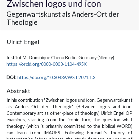
Zwischen logos und icon
Gegenwartskunst als Anders-Ort der
Theologie
Ulrich Engel
Institut M.-Dominique Chenu Berlin, Germany
(Niemcy)
https://orcid.org/0000-0003-1104-495X
DOI:
https://doi.org/10.30439/WST.2021.1.3
Abstrakt
In his contribution "Zwischen logos und icon. Gegenwartskunst
als Anders-Ort der Theologie" (Between logos and icon.
Contemporary art as other-place of theology) Ulrich Engel OP
examines, starting from the iconic turn, the question what
theology (which is primarily committed to the biblical WORD)
can learn from IMAGES. Following Foucault's theory of