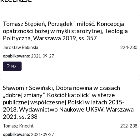
Tomasz Stępień, Porządek i miłość. Koncepcja
opatrzności bożej w myśli starożytnej, Teologia
Polityczna, Warszawa 2019, ss. 357
Jarosław Babiński
224-230
opublikowano:
2021-09-27
PDF
Sławomir Sowiński, Dobra nowina w czasach
„dobrej zmiany”. Kościół katolicki w sferze
publicznej współczesnej Polski w latach 2015-
2018, Wydawnictwo Naukowe UKSW, Warszawa
2021, ss. 238
Tomasz Knecht
232-238
opublikowano:
2021-09-27