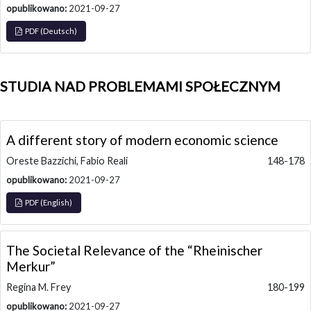
opublikowano:
2021-09-27
PDF (Deutsch)
STUDIA NAD PROBLEMAMI SPOŁECZNYM
A different story of modern economic science
Oreste Bazzichi, Fabio Reali
148-178
opublikowano:
2021-09-27
PDF (English)
The Societal Relevance of the “Rheinischer
Merkur”
Regina M. Frey
180-199
opublikowano:
2021-09-27