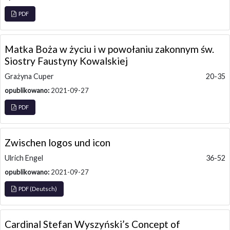
PDF
Matka Boża w życiu i w powołaniu zakonnym św.
Siostry Faustyny Kowalskiej
Grażyna Cuper
20-35
opublikowano:
2021-09-27
PDF
Zwischen logos und icon
Ulrich Engel
36-52
opublikowano:
2021-09-27
PDF (Deutsch)
Cardinal Stefan Wyszyński’s Concept of