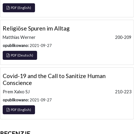
PDF (English)
Religiöse Spuren im Alltag
Matthias Werner
200-209
opublikowano:
2021-09-27
PDF (Deutsch)
Covid-19 and the Call to Sanitize Human
Conscience
Prem Xalxo SJ
210-223
opublikowano:
2021-09-27
PDF (English)
RECENZJE