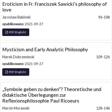
Eroticism in Fr. Franciszek Sawicki’s philosophy of
love
Jarosław Babiński
96-108
opublikowano:
2021-09-27
PDF (English)
Mysticism and Early Analytic Philosophy
Marek Dobrzeniecki
109-126
opublikowano:
2021-09-27
PDF (English)
„Symbole geben zu denken”? Theoretische und
didaktische Überlegungen zur
Reflexionsphilosophie Paul Ricoeurs
Marcin Morawski
128-146