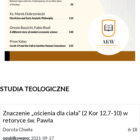
STUDIA TEOLOGICZNE
Znaczenie „ościenia dla ciała” (2 Kor 12,7-10) w
retoryce św. Pawła
Dorota Chwiła
6-18
opublikowano:
2021-09-27