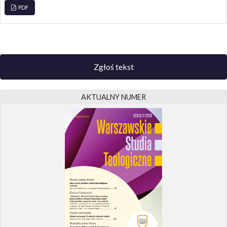
PDF
Zgłoś tekst
AKTUALNY NUMER