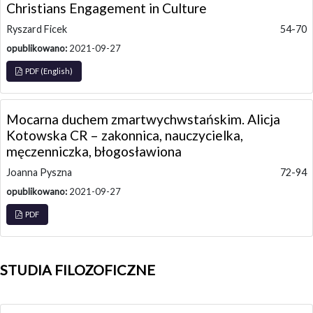
Christians Engagement in Culture
Ryszard Ficek
54-70
opublikowano:
2021-09-27
PDF (English)
Mocarna duchem zmartwychwstańskim. Alicja
Kotowska CR – zakonnica, nauczycielka,
męczenniczka, błogosławiona
Joanna Pyszna
72-94
opublikowano:
2021-09-27
PDF
STUDIA FILOZOFICZNE