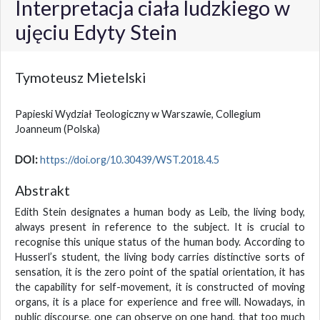
Interpretacja ciała ludzkiego w
ujęciu Edyty Stein
Tymoteusz Mietelski
Papieski Wydział Teologiczny w Warszawie, Collegium
Joanneum
(Polska)
DOI:
https://doi.org/10.30439/WST.2018.4.5
Abstrakt
Edith Stein designates a human body as Leib, the living body,
always present in reference to the subject. It is crucial to
recognise this unique status of the human body. According to
Husserl’s student, the living body carries distinctive sorts of
sensation, it is the zero point of the spatial orientation, it has
the capability for self-movement, it is constructed of moving
organs, it is a place for experience and free will. Nowadays, in
public discourse, one can observe on one hand, that too much