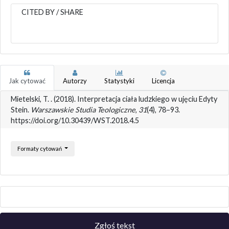
CITED BY / SHARE
Jak cytować
Autorzy
Statystyki
Licencja
Mietelski, T. . (2018). Interpretacja ciała ludzkiego w ujęciu Edyty
Stein.
Warszawskie Studia Teologiczne
,
31
(4), 78–93.
https://doi.org/10.30439/WST.2018.4.5
Formaty cytowań
Zgłoś tekst