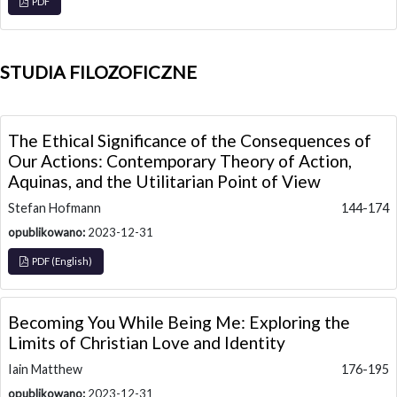
PDF
STUDIA FILOZOFICZNE
The Ethical Significance of the Consequences of
Our Actions: Contemporary Theory of Action,
Aquinas, and the Utilitarian Point of View
Stefan Hofmann
144-174
opublikowano:
2023-12-31
PDF (English)
Becoming You While Being Me: Exploring the
Limits of Christian Love and Identity
Iain Matthew
176-195
opublikowano:
2023-12-31