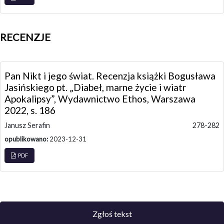
RECENZJE
Pan Nikt i jego świat. Recenzja książki Bogusława
Jasińskiego pt. „Diabeł, marne życie i wiatr
Apokalipsy”, Wydawnictwo Ethos, Warszawa
2022, s. 186
Janusz Serafin
278-282
opublikowano:
2023-12-31
PDF
Zgłoś tekst