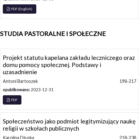
PDF (English)
STUDIA PASTORALNE I SPOŁECZNE
Projekt statutu kapelana zakładu leczniczego oraz
domu pomocy społecznej. Podstawy i
uzasadnienie
Antoni Bartoszek
198-217
opublikowano:
2023-12-31
PDF
Społeczeństwo jako podmiot legitymizujący naukę
religii w szkołach publicznych
Karolina Dłuska
218-238