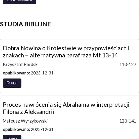
STUDIA BIBLIJNE
Dobra Nowina o Królestwie w przypowieściach i
znakach – alternatywna parafraza Mt 13-14
Krzysztof Bardski
110-127
opublikowano:
2023-12-31
PDF
Proces nawrócenia się Abrahama w interpretacji
Filona z Aleksandrii
Mateusz Wyrzykowski
128-141
opublikowano:
2023-12-31