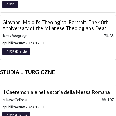
PDF
Giovanni Moioli's Theological Portrait. The 40th
Anniversary of the Milanese Theologian's Deat
Jacek Węgrzyn
70-85
opublikowano:
2023-12-31
PDF (English)
STUDIA LITURGICZNE
Il Caeremoniale nella storia della Messa Romana
Łukasz Celiński
88-107
opublikowano:
2023-12-31
PDF (Italiano)