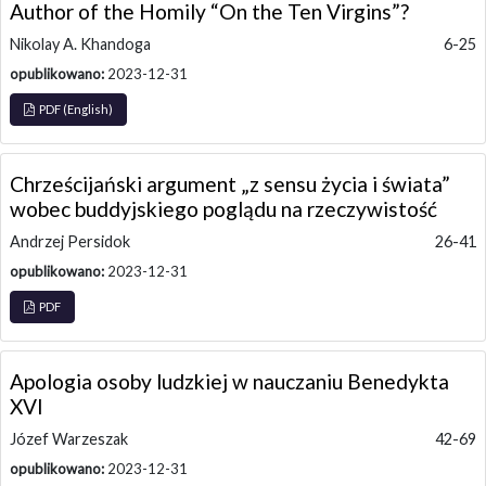
Author of the Homily “On the Ten Virgins”?
Nikolay A. Khandoga
6-25
opublikowano:
2023-12-31
PDF (English)
Chrześcijański argument „z sensu życia i świata”
wobec buddyjskiego poglądu na rzeczywistość
Andrzej Persidok
26-41
opublikowano:
2023-12-31
PDF
Apologia osoby ludzkiej w nauczaniu Benedykta
XVI
Józef Warzeszak
42-69
opublikowano:
2023-12-31