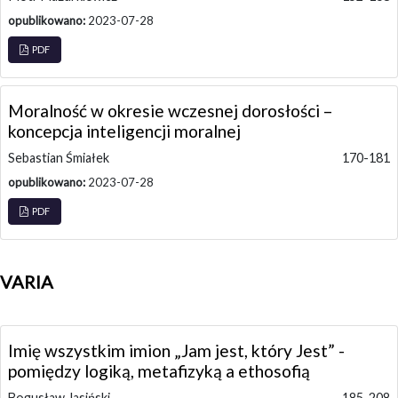
opublikowano:
2023-07-28
PDF
Moralność w okresie wczesnej dorosłości –
koncepcja inteligencji moralnej
Sebastian Śmiałek
170-181
opublikowano:
2023-07-28
PDF
VARIA
Imię wszystkim imion „Jam jest, który Jest” -
pomiędzy logiką, metafizyką a ethosofią
Bogusław Jasiński
185-208