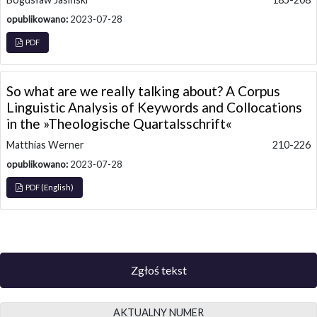
opublikowano:
2023-07-28
PDF
So what are we really talking about? A Corpus
Linguistic Analysis of Keywords and Collocations
in the »Theologische Quartalsschrift«
Matthias Werner
210-226
opublikowano:
2023-07-28
PDF (English)
Zgłoś tekst
AKTUALNY NUMER