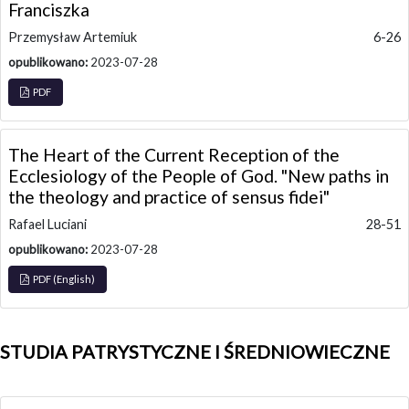
Franciszka
Przemysław Artemiuk
6-26
opublikowano:
2023-07-28
PDF
The Heart of the Current Reception of the
Ecclesiology of the People of God. "New paths in
the theology and practice of sensus fidei"
Rafael Luciani
28-51
opublikowano:
2023-07-28
PDF (English)
STUDIA PATRYSTYCZNE I ŚREDNIOWIECZNE