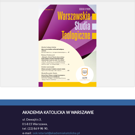
AKADEMIA KATOLICKA W WARSZAWIE
ul. Dewajtis 3,
01-815 Warszawa,
tel. (22) 869 98 90,
e-mail:
sekretariat@akademiakatolicka.pl