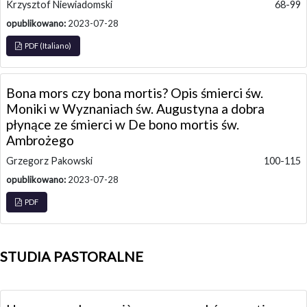
Krzysztof Niewiadomski
68-99
opublikowano:
2023-07-28
PDF (Italiano)
Bona mors czy bona mortis? Opis śmierci św.
Moniki w Wyznaniach św. Augustyna a dobra
płynące ze śmierci w De bono mortis św.
Ambrożego
Grzegorz Pakowski
100-115
opublikowano:
2023-07-28
PDF
STUDIA PASTORALNE