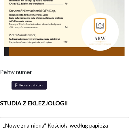
Pełny numer
Pobierz cały tom
STUDIA Z EKLEZJOLOGII
„Nowe znamiona” Kościoła według papieża